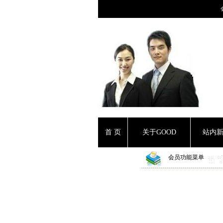
首 页
关于GOOD
站内
会员功能菜单