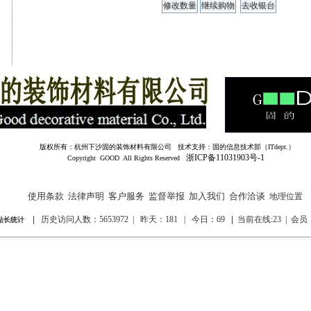
版权所有：杭州下沙固的装饰材料有限公司 技术支持：固的信息技术部（ITdept.）
浙ICP备11031903号-1
Copyright GOOD All Rights Reserved
使用条款
法律声明
客户服务
监督举报
加入我们
合作洽谈
地理位置
|
历史访问人数：5653972 | 昨天：181 |
今日：69
|
当前在线:23 | 会员：
长统计