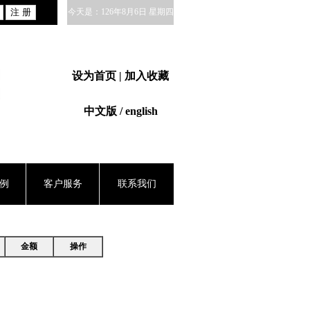
今天是：126年8月6日 星期四
设为首页
| 加入收藏
中文版 / english
例
客户服务
联系我们
金额
操作